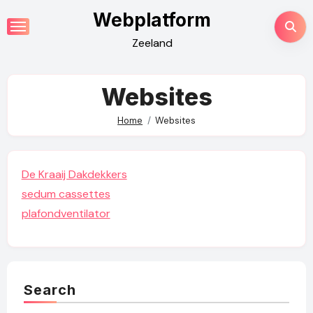
Skip
Webplatform
to
Zeeland
content
Websites
Home
Websites
De Kraaij Dakdekkers
sedum cassettes
plafondventilator
Search